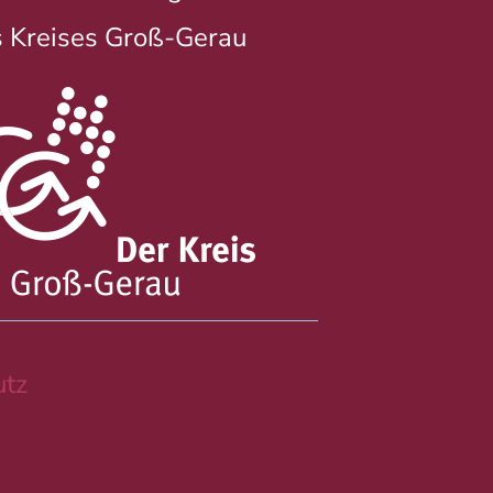
 Kreises Groß-Gerau
tz