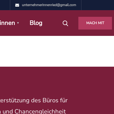
unternehmerinnenried@gmail.com
innen
Blog
MACH MIT
erstützung des Büros für
 und Chancengleichheit