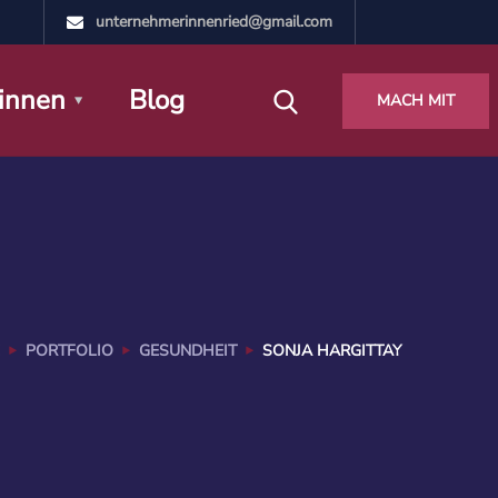
unternehmerinnenried@gmail.com
innen
Blog
MACH MIT
PORTFOLIO
GESUNDHEIT
SONJA HARGITTAY