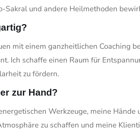
io-Sakral und andere Heilmethoden bewir
artig?
auen mit einem ganzheitlichen Coaching beg
int. Ich schaffe einen Raum für Entspann
arheit zu fördern.
mer zur Hand?
energetischen Werkzeuge, meine Hände un
mosphäre zu schaffen und meine Klienti