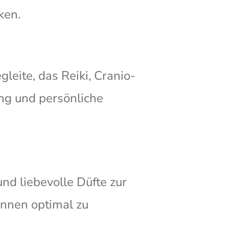
ken.
leite, das Reiki, Cranio-
ung und persönliche
d liebevolle Düfte zur
nnen optimal zu