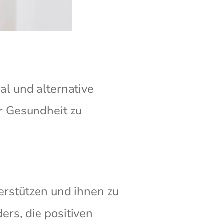
al und alternative
r Gesundheit zu
erstützen und ihnen zu
ers, die positiven