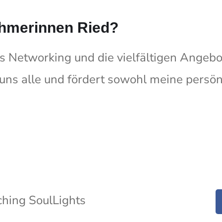
ehmerinnen Ried?
as Networking und die vielfältigen Ange
s alle und fördert sowohl meine persönl
hing SoulLights