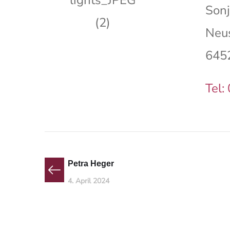
Sonj
Neu
645
Tel:
Petra Heger
4. April 2024