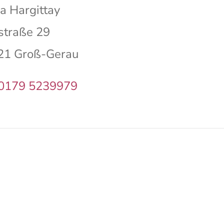
a Hargittay
straße 29
21 Groß-Gerau
 0179 5239979