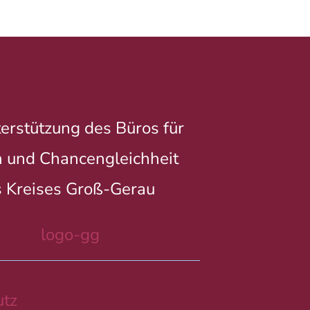
erstützung des Büros für
 und Chancengleichheit
 Kreises Groß-Gerau
tz