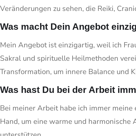
Veränderungen zu sehen, die Reiki, Cran
Was macht Dein Angebot einzig
Mein Angebot ist einzigartig, weil ich Fr
Sakral und spirituelle Heilmethoden vere
Transformation, um innere Balance und Kl
Was hast Du bei der Arbeit im
Bei meiner Arbeit habe ich immer meine 
Hand, um eine warme und harmonische At
unterstützen.