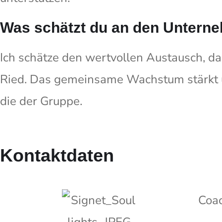
Was schätzt du an den Untern
Ich schätze den wertvollen Austausch, d
Ried. Das gemeinsame Wachstum stärkt un
die der Gruppe.
Kontaktdaten
Coac