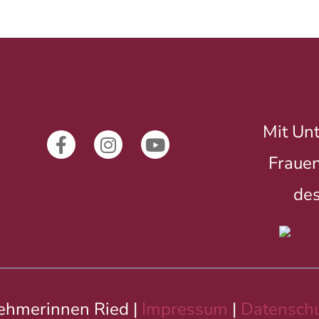
Mit Unt
Frauen
des
ehmerinnen Ried |
Impressum
|
Datenschu