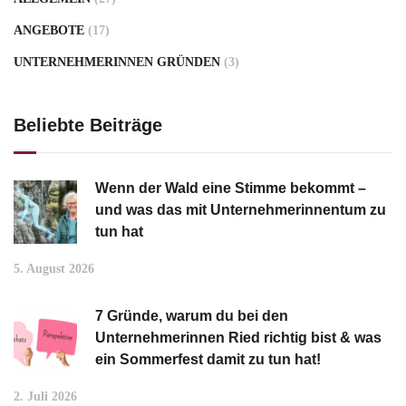
ANGEBOTE
(17)
UNTERNEHMERINNEN GRÜNDEN
(3)
Beliebte Beiträge
Wenn der Wald eine Stimme bekommt –
und was das mit Unternehmerinnentum zu
tun hat
5. August 2026
7 Gründe, warum du bei den
Unternehmerinnen Ried richtig bist & was
ein Sommerfest damit zu tun hat!
2. Juli 2026