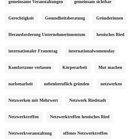
gemeinsame Veranstaltungen
gemeinsam sichtbar
Gerechtigkeit
Gesundheitsberatung
Gründerinnen
Herausforderung Unternehmerinnentum
hessisches Ried
internationaler Frauentag
internationalwomensday
Komfortzone verlassen
Körperarbeit
Mut machen
narbenarbeit
nebenberuflich gründen
netzwerken
Netzwerken mit Mehrwert
Netzwerk Riedstadt
Netzwerktreffen
Netzwerktreffen hessisches Ried
Netzwerkveranstaltung
offenes Netzwerktreffen