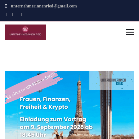
unternehmerinnenried@gmail.com