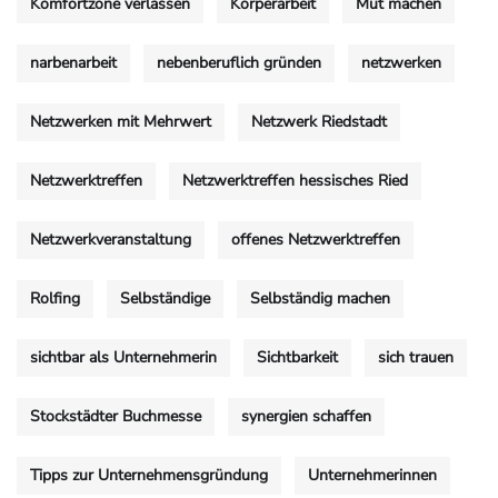
Komfortzone verlassen
Körperarbeit
Mut machen
narbenarbeit
nebenberuflich gründen
netzwerken
Netzwerken mit Mehrwert
Netzwerk Riedstadt
Netzwerktreffen
Netzwerktreffen hessisches Ried
Netzwerkveranstaltung
offenes Netzwerktreffen
Rolfing
Selbständige
Selbständig machen
sichtbar als Unternehmerin
Sichtbarkeit
sich trauen
Stockstädter Buchmesse
synergien schaffen
Tipps zur Unternehmensgründung
Unternehmerinnen