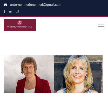
unternehmerinnenried@gmail.com