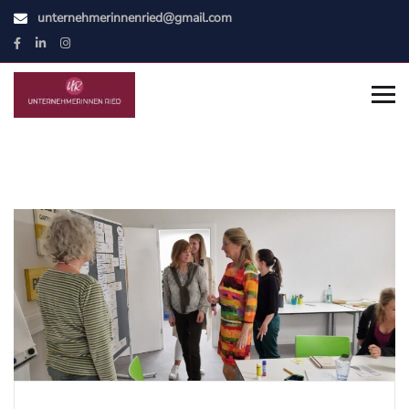
unternehmerinnenried@gmail.com