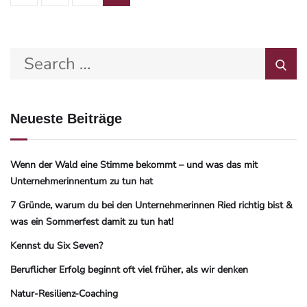
Neueste Beiträge
Wenn der Wald eine Stimme bekommt – und was das mit
Unternehmerinnentum zu tun hat
7 Gründe, warum du bei den Unternehmerinnen Ried richtig bist &
was ein Sommerfest damit zu tun hat!
Kennst du Six Seven?
Beruflicher Erfolg beginnt oft viel früher, als wir denken
Natur-Resilienz-Coaching