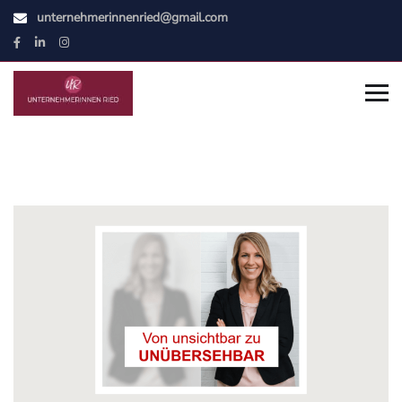
unternehmerinnenried@gmail.com