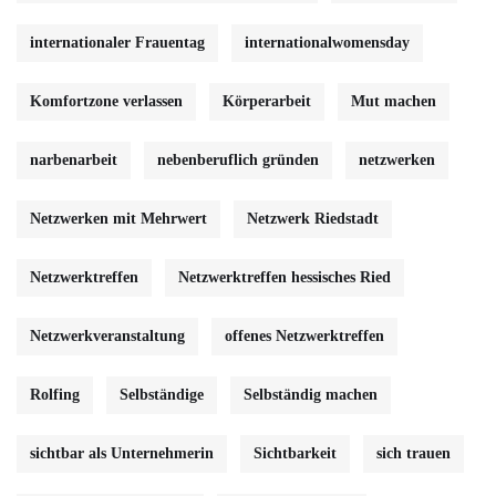
internationaler Frauentag
internationalwomensday
Komfortzone verlassen
Körperarbeit
Mut machen
narbenarbeit
nebenberuflich gründen
netzwerken
Netzwerken mit Mehrwert
Netzwerk Riedstadt
Netzwerktreffen
Netzwerktreffen hessisches Ried
Netzwerkveranstaltung
offenes Netzwerktreffen
Rolfing
Selbständige
Selbständig machen
sichtbar als Unternehmerin
Sichtbarkeit
sich trauen