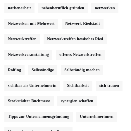
narbenarbeit
nebenberuflich gründen
netzwerken
Netzwerken mit Mehrwert
Netzwerk Riedstadt
Netzwerktreffen
Netzwerktreffen hessisches Ried
Netzwerkveranstaltung
offenes Netzwerktreffen
Rolfing
Selbständige
Selbständig machen
sichtbar als Unternehmerin
Sichtbarkeit
sich trauen
Stockstädter Buchmesse
synergien schaffen
Tipps zur Unternehmensgründung
Unternehmerinnen