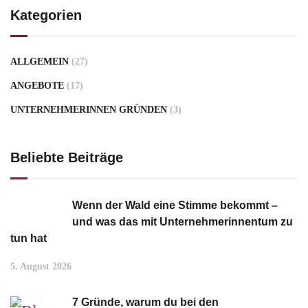
Kategorien
ALLGEMEIN
(27)
ANGEBOTE
(17)
UNTERNEHMERINNEN GRÜNDEN
(3)
Beliebte Beiträge
Wenn der Wald eine Stimme bekommt –
und was das mit Unternehmerinnentum zu
tun hat
5. August 2026
7 Gründe, warum du bei den