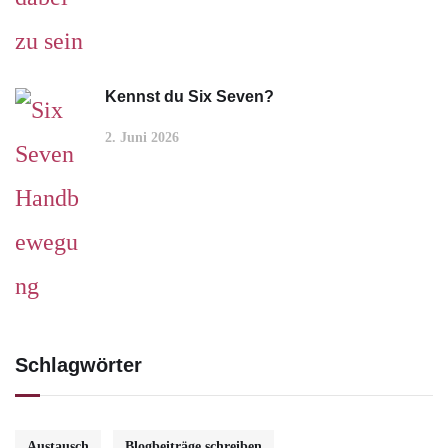
Kennst du Six Seven?
2. Juni 2026
Schlagwörter
Austausch
Blogbeiträge schreiben