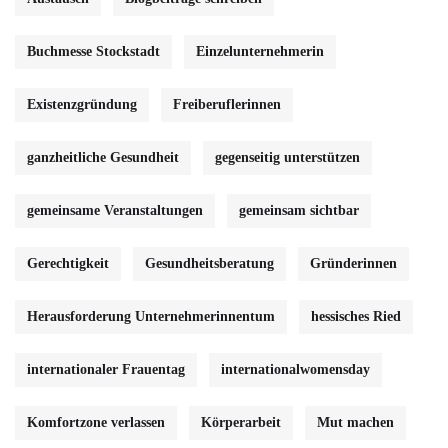
Buchmesse Stockstadt
Einzelunternehmerin
Existenzgründung
Freiberuflerinnen
ganzheitliche Gesundheit
gegenseitig unterstützen
gemeinsame Veranstaltungen
gemeinsam sichtbar
Gerechtigkeit
Gesundheitsberatung
Gründerinnen
Herausforderung Unternehmerinnentum
hessisches Ried
internationaler Frauentag
internationalwomensday
Komfortzone verlassen
Körperarbeit
Mut machen