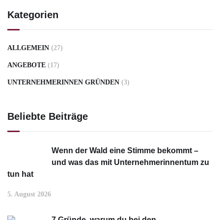
Kategorien
ALLGEMEIN
(27)
ANGEBOTE
(17)
UNTERNEHMERINNEN GRÜNDEN
(3)
Beliebte Beiträge
Wenn der Wald eine Stimme bekommt –
und was das mit Unternehmerinnentum zu
tun hat
5. August 2026
7 Gründe, warum du bei den