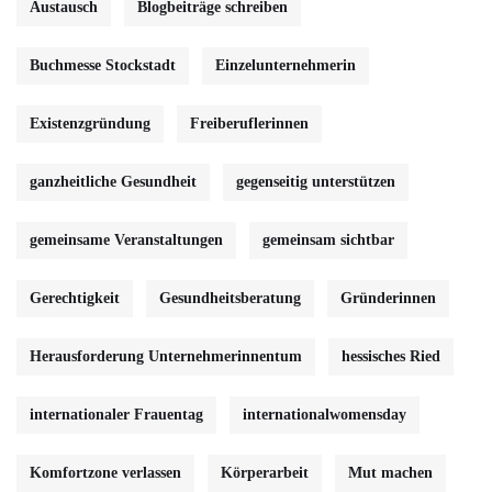
Austausch
Blogbeiträge schreiben
Buchmesse Stockstadt
Einzelunternehmerin
Existenzgründung
Freiberuflerinnen
ganzheitliche Gesundheit
gegenseitig unterstützen
gemeinsame Veranstaltungen
gemeinsam sichtbar
Gerechtigkeit
Gesundheitsberatung
Gründerinnen
Herausforderung Unternehmerinnentum
hessisches Ried
internationaler Frauentag
internationalwomensday
Komfortzone verlassen
Körperarbeit
Mut machen