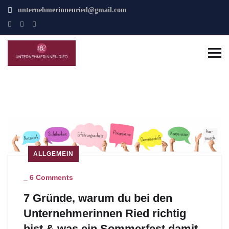
unternehmerinnenried@gmail.com
ALLGEMEIN
_
6 Comments
7 Gründe, warum du bei den
Unternehmerinnen Ried richtig
bist & was ein Sommerfest damit