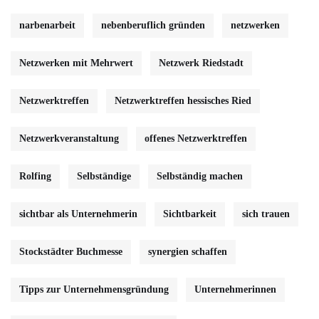
narbenarbeit
nebenberuflich gründen
netzwerken
Netzwerken mit Mehrwert
Netzwerk Riedstadt
Netzwerktreffen
Netzwerktreffen hessisches Ried
Netzwerkveranstaltung
offenes Netzwerktreffen
Rolfing
Selbständige
Selbständig machen
sichtbar als Unternehmerin
Sichtbarkeit
sich trauen
Stockstädter Buchmesse
synergien schaffen
Tipps zur Unternehmensgründung
Unternehmerinnen