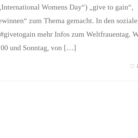
„International Womens Day“) „give to gain“,
ewinnen“ zum Thema gemacht. In den soziale
#givetogain mehr Infos zum Weltfrauentag. W
:00 und Sonntag, von […]