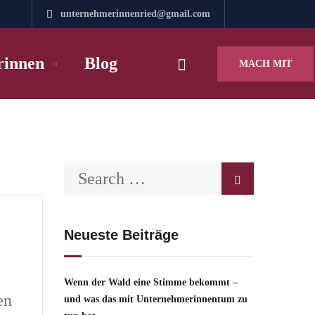
unternehmerinnenried@gmail.com
rinnen
Blog
MACH MIT
Neueste Beiträge
Wenn der Wald eine Stimme bekommt –
en
und was das mit Unternehmerinnentum zu