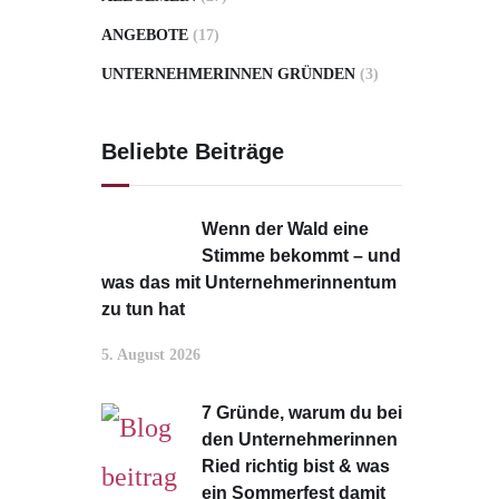
ANGEBOTE
(17)
UNTERNEHMERINNEN GRÜNDEN
(3)
Beliebte Beiträge
Wenn der Wald eine
Stimme bekommt – und
was das mit Unternehmerinnentum
zu tun hat
5. August 2026
7 Gründe, warum du bei
den Unternehmerinnen
Ried richtig bist & was
ein Sommerfest damit