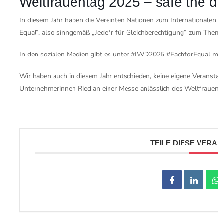
Weltfrauentag 2025 – safe the d
In diesem Jahr haben die Vereinten Nationen zum Internationalen
Equal“, also sinngemäß „Jede*r für Gleichberechtigung“ zum The
In den sozialen Medien gibt es unter #IWD2025 #EachforEqual m
Wir haben auch in diesem Jahr entschieden, keine eigene Veranst
Unternehmerinnen Ried an einer Messe anlässlich des Weltfrauen
TEILE DIESE VER