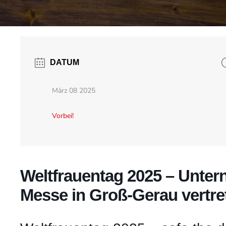
DATUM
März 08 2025
Vorbei!
Weltfrauentag 2025 – Unter
Messe in Groß-Gerau vertre