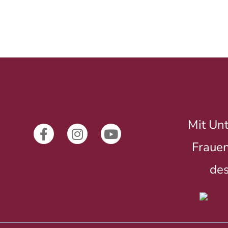
Mit Unt
Frauen
des