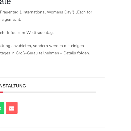
ate
 Frauentag („International Womens Day“) „Each for
ma gemacht.
ehr Infos zum Weltfrauentag.
altung anzubieten, sondern werden mit einigen
tages in Groß-Gerau teilnehmen – Details folgen.
ANSTALTUNG