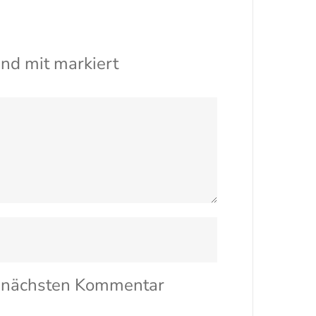
ind mit
markiert
n nächsten Kommentar