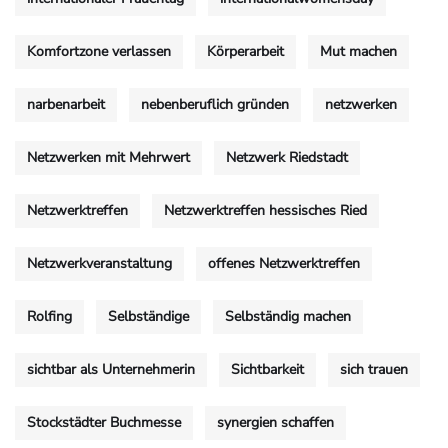
Komfortzone verlassen
Körperarbeit
Mut machen
narbenarbeit
nebenberuflich gründen
netzwerken
Netzwerken mit Mehrwert
Netzwerk Riedstadt
Netzwerktreffen
Netzwerktreffen hessisches Ried
Netzwerkveranstaltung
offenes Netzwerktreffen
Rolfing
Selbständige
Selbständig machen
sichtbar als Unternehmerin
Sichtbarkeit
sich trauen
Stockstädter Buchmesse
synergien schaffen