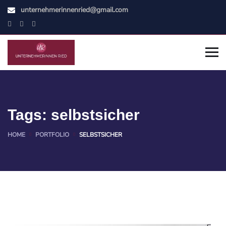
unternehmerinnenried@gmail.com
Tags:
selbstsicher
HOME
PORTFOLIO
SELBSTSICHER