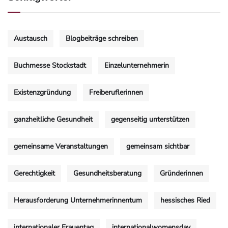
Austausch
Blogbeiträge schreiben
Buchmesse Stockstadt
Einzelunternehmerin
Existenzgründung
Freiberuflerinnen
ganzheitliche Gesundheit
gegenseitig unterstützen
gemeinsame Veranstaltungen
gemeinsam sichtbar
Gerechtigkeit
Gesundheitsberatung
Gründerinnen
Herausforderung Unternehmerinnentum
hessisches Ried
internationaler Frauentag
internationalwomensday