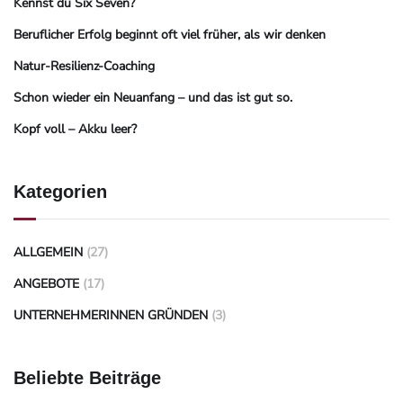
Kennst du Six Seven?
Beruflicher Erfolg beginnt oft viel früher, als wir denken
Natur-Resilienz-Coaching
Schon wieder ein Neuanfang – und das ist gut so.
Kopf voll – Akku leer?
Kategorien
ALLGEMEIN
(27)
ANGEBOTE
(17)
UNTERNEHMERINNEN GRÜNDEN
(3)
Beliebte Beiträge