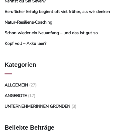
Kennst du Six Seven?
Beruflicher Erfolg beginnt oft viel früher, als wir denken
Natur-Resilienz-Coaching
Schon wieder ein Neuanfang – und das ist gut so.
Kopf voll – Akku leer?
Kategorien
ALLGEMEIN
(27)
ANGEBOTE
(17)
UNTERNEHMERINNEN GRÜNDEN
(3)
Beliebte Beiträge