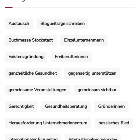
Austausch
Blogbeiträge schreiben
Buchmesse Stockstadt
Einzelunternehmerin
Existenzgründung
Freiberuflerinnen
ganzheitliche Gesundheit
gegenseitig unterstützen
gemeinsame Veranstaltungen
gemeinsam sichtbar
Gerechtigkeit
Gesundheitsberatung
Gründerinnen
Herausforderung Unternehmerinnentum
hessisches Ried
internationaler Frauentag
internationalwomensday