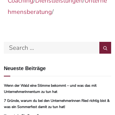
Coaching
/
Dienstleistungen
/
Unterne
hmensberatung
/
Neueste Beiträge
Wenn der Wald eine Stimme bekommt – und was das mit
Unternehmerinnentum zu tun hat
7 Gründe, warum du bei den Unternehmerinnen Ried richtig bist &
was ein Sommerfest damit zu tun hat!