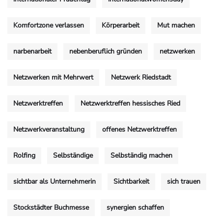
Komfortzone verlassen
Körperarbeit
Mut machen
narbenarbeit
nebenberuflich gründen
netzwerken
Netzwerken mit Mehrwert
Netzwerk Riedstadt
Netzwerktreffen
Netzwerktreffen hessisches Ried
Netzwerkveranstaltung
offenes Netzwerktreffen
Rolfing
Selbständige
Selbständig machen
sichtbar als Unternehmerin
Sichtbarkeit
sich trauen
Stockstädter Buchmesse
synergien schaffen