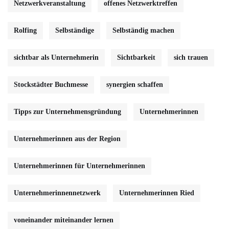
Netzwerkveranstaltung
offenes Netzwerktreffen
Rolfing
Selbständige
Selbständig machen
sichtbar als Unternehmerin
Sichtbarkeit
sich trauen
Stockstädter Buchmesse
synergien schaffen
Tipps zur Unternehmensgründung
Unternehmerinnen
Unternehmerinnen aus der Region
Unternehmerinnen für Unternehmerinnen
Unternehmerinnennetzwerk
Unternehmerinnen Ried
voneinander miteinander lernen