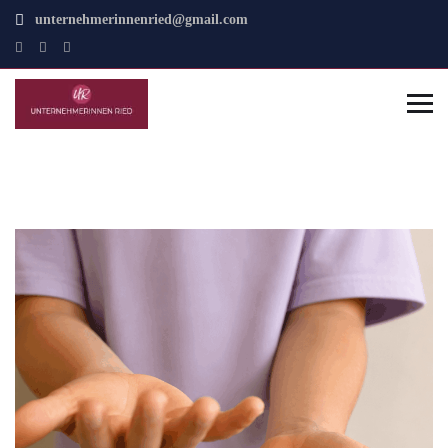
unternehmerinnenried@gmail.com