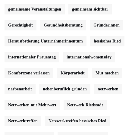
gemeinsame Veranstaltungen
gemeinsam sichtbar
Gerechtigkeit
Gesundheitsberatung
Gründerinnen
Herausforderung Unternehmerinnentum
hessisches Ried
internationaler Frauentag
internationalwomensday
Komfortzone verlassen
Körperarbeit
Mut machen
narbenarbeit
nebenberuflich gründen
netzwerken
Netzwerken mit Mehrwert
Netzwerk Riedstadt
Netzwerktreffen
Netzwerktreffen hessisches Ried