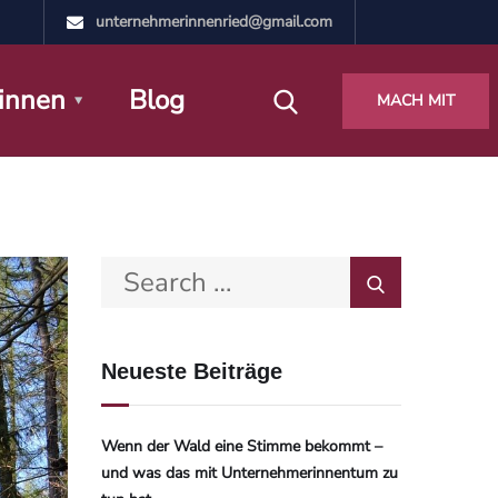
unternehmerinnenried@gmail.com
innen
Blog
MACH MIT
Neueste Beiträge
Wenn der Wald eine Stimme bekommt –
und was das mit Unternehmerinnentum zu