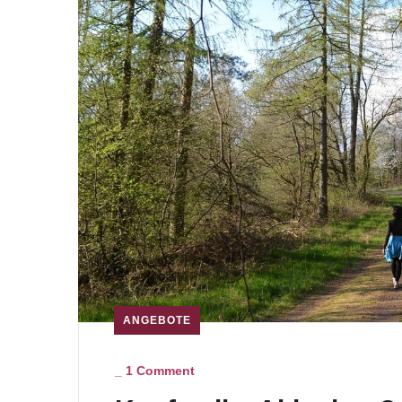
ANGEBOTE
_
1 Comment