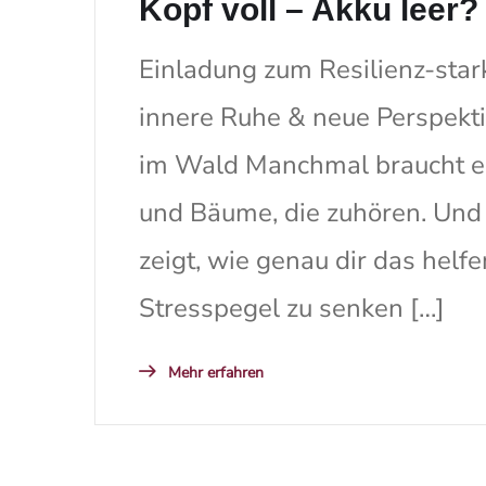
Kopf voll – Akku leer?
Einladung zum Resilienz-star
innere Ruhe & neue Perspekti
im Wald Manchmal braucht es 
und Bäume, die zuhören. Und
zeigt, wie genau dir das helf
Stresspegel zu senken […]
Mehr erfahren