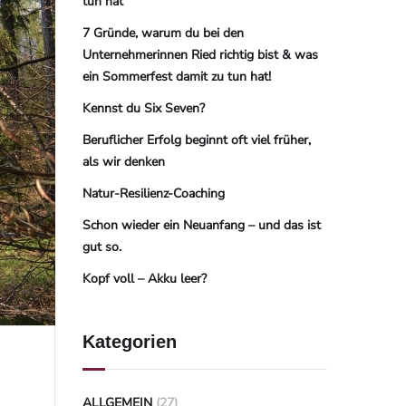
tun hat
7 Gründe, warum du bei den
Unternehmerinnen Ried richtig bist & was
ein Sommerfest damit zu tun hat!
Kennst du Six Seven?
Beruflicher Erfolg beginnt oft viel früher,
als wir denken
Natur-Resilienz-Coaching
Schon wieder ein Neuanfang – und das ist
gut so.
Kopf voll – Akku leer?
Kategorien
ALLGEMEIN
(27)