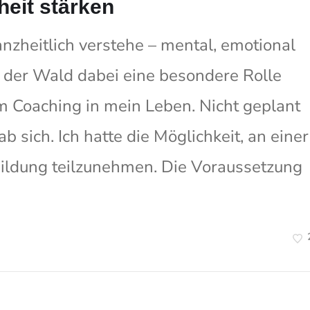
eit stärken
zheitlich verstehe – mental, emotional
 der Wald dabei eine besondere Rolle
am Coaching in mein Leben. Nicht geplant
ab sich. Ich hatte die Möglichkeit, an einer
bildung teilzunehmen. Die Voraussetzung