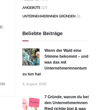
ANGEBOTE
(17)
UNTERNEHMERINNEN GRÜNDEN
(3)
re
Beliebte Beiträge
Wenn der Wald eine
Stimme bekommt – und
was das mit
Unternehmerinnentum
zu tun hat
288
5. August 2026
7 Gründe, warum du bei
den Unternehmerinnen
Ried richtig bist & was