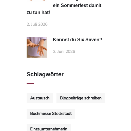
ein Sommerfest damit
zu tun hat!
2. Juli 2026
Kennst du Six Seven?
2. Juni 2026
Schlagwörter
Austausch
Blogbeiträge schreiben
Buchmesse Stockstadt
Einzelunternehmerin