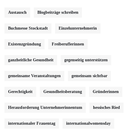
Austausch
Blogbeiträge schreiben
Buchmesse Stockstadt
Einzelunternehmerin
Existenzgründung
Freiberuflerinnen
ganzheitliche Gesundheit
gegenseitig unterstützen
gemeinsame Veranstaltungen
gemeinsam sichtbar
Gerechtigkeit
Gesundheitsberatung
Gründerinnen
Herausforderung Unternehmerinnentum
hessisches Ried
internationaler Frauentag
internationalwomensday