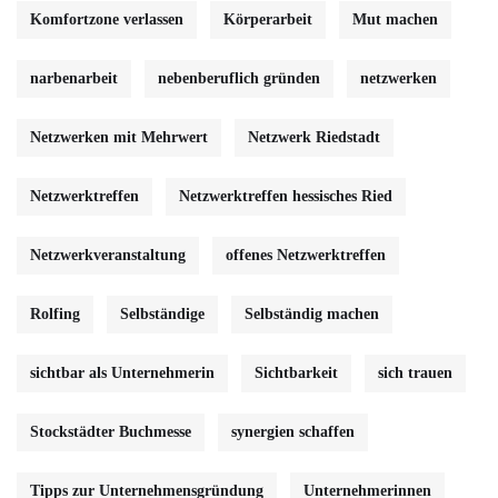
Komfortzone verlassen
Körperarbeit
Mut machen
narbenarbeit
nebenberuflich gründen
netzwerken
Netzwerken mit Mehrwert
Netzwerk Riedstadt
Netzwerktreffen
Netzwerktreffen hessisches Ried
Netzwerkveranstaltung
offenes Netzwerktreffen
Rolfing
Selbständige
Selbständig machen
sichtbar als Unternehmerin
Sichtbarkeit
sich trauen
Stockstädter Buchmesse
synergien schaffen
Tipps zur Unternehmensgründung
Unternehmerinnen