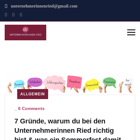
unternehmerinnenried@gmail.com
ALLGEMEIN
_
6 Comments
7 Gründe, warum du bei den
Unternehmerinnen Ried richtig
bist & was ein Sommerfest damit