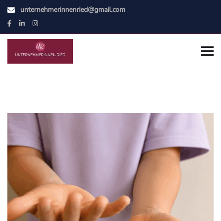
unternehmerinnenried@gmail.com