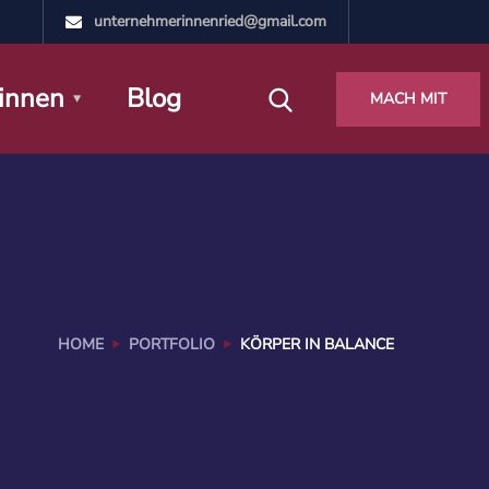
unternehmerinnenried@gmail.com
innen
Blog
MACH MIT
HOME
PORTFOLIO
KÖRPER IN BALANCE