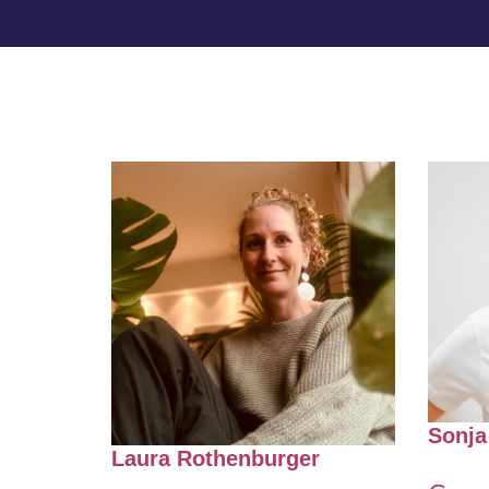
Sonja
Laura Rothenburger