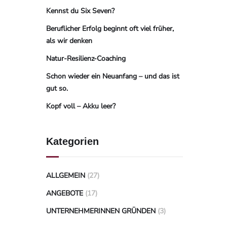
Kennst du Six Seven?
Beruflicher Erfolg beginnt oft viel früher,
als wir denken
Natur-Resilienz-Coaching
Schon wieder ein Neuanfang – und das ist
gut so.
Kopf voll – Akku leer?
Kategorien
ALLGEMEIN
(27)
ANGEBOTE
(17)
UNTERNEHMERINNEN GRÜNDEN
(3)