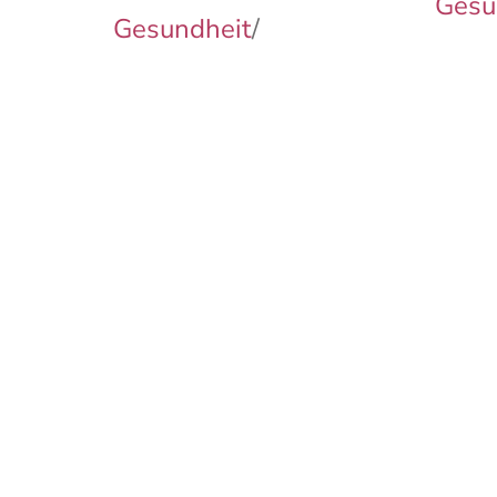
Gesu
Gesundheit
/