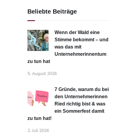
Beliebte Beiträge
Wenn der Wald eine
Stimme bekommt – und
was das mit
Unternehmerinnentum
zu tun hat
5. August 2026
7 Gründe, warum du bei
den Unternehmerinnen
Ried richtig bist & was
ein Sommerfest damit
zu tun hat!
2. Juli 2026