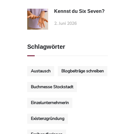
Kennst du Six Seven?
2. Juni 2026
Schlagwörter
Austausch
Blogbeiträge schreiben
Buchmesse Stockstadt
Einzelunternehmerin
Existenzgründung