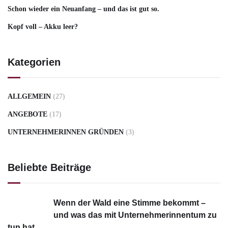
Schon wieder ein Neuanfang – und das ist gut so.
Kopf voll – Akku leer?
Kategorien
ALLGEMEIN
(27)
ANGEBOTE
(17)
UNTERNEHMERINNEN GRÜNDEN
(3)
Beliebte Beiträge
Wenn der Wald eine Stimme bekommt –
und was das mit Unternehmerinnentum zu
tun hat