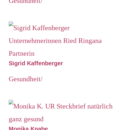
Gesundheit
/
Sigrid Kaffenberger
Gesundheit
/
Monika Knabe