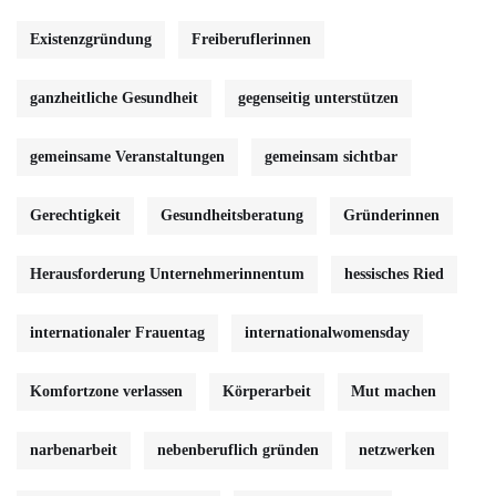
Existenzgründung
Freiberuflerinnen
ganzheitliche Gesundheit
gegenseitig unterstützen
gemeinsame Veranstaltungen
gemeinsam sichtbar
Gerechtigkeit
Gesundheitsberatung
Gründerinnen
Herausforderung Unternehmerinnentum
hessisches Ried
internationaler Frauentag
internationalwomensday
Komfortzone verlassen
Körperarbeit
Mut machen
narbenarbeit
nebenberuflich gründen
netzwerken