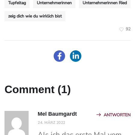
Tupfeltag
Unternehmerinnen
Unternehmerinnen Ried
zeig dich wie du wirklich bist
92
Comment (1)
Mel Baumgardt
ANTWORTEN
24. MÄRZ 2022
Als ich das erste Mal vom