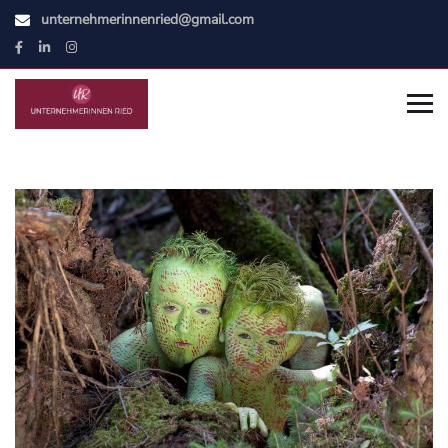
unternehmerinnenried@gmail.com