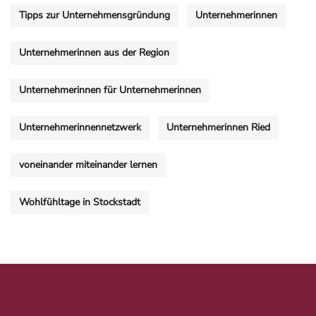
Tipps zur Unternehmensgründung
Unternehmerinnen
Unternehmerinnen aus der Region
Unternehmerinnen für Unternehmerinnen
Unternehmerinnennetzwerk
Unternehmerinnen Ried
voneinander miteinander lernen
Wohlfühltage in Stockstadt