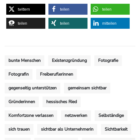
twittern
teilen
teilen
teilen
teilen
mitteilen
bunte Menschen
Existenzgründung
Fotografie
Fotografin
Freiberuflerinnen
gegenseitig unterstützen
gemeinsam sichtbar
Gründerinnen
hessisches Ried
Komfortzone verlassen
netzwerken
Selbständige
sich trauen
sichtbar als Unternehmerin
Sichtbarkeit