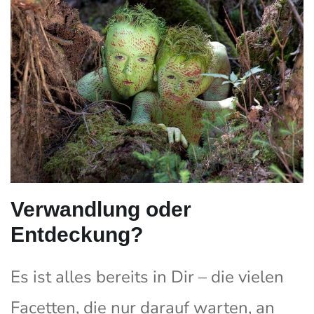
Verwandlung oder
Entdeckung?
Es ist alles bereits in Dir – die vielen
Facetten, die nur darauf warten, an