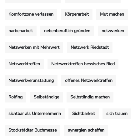
Komfortzone verlassen
Körperarbeit
Mut machen
narbenarbeit
nebenberuflich gründen
netzwerken
Netzwerken mit Mehrwert
Netzwerk Riedstadt
Netzwerktreffen
Netzwerktreffen hessisches Ried
Netzwerkveranstaltung
offenes Netzwerktreffen
Rolfing
Selbständige
Selbständig machen
sichtbar als Unternehmerin
Sichtbarkeit
sich trauen
Stockstädter Buchmesse
synergien schaffen