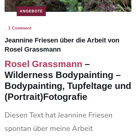
ANGEBOTE
_
1 Comment
Jeannine Friesen über die Arbeit von
Rosel Grassmann
Rosel Grassmann
–
Wilderness Bodypainting –
Bodypainting, Tupfeltage und
(Portrait)Fotografie
Diesen Text hat Jeannine Friesen
spontan über meine Arbeit