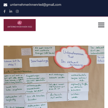
unternehmerinnenried@gmail.com