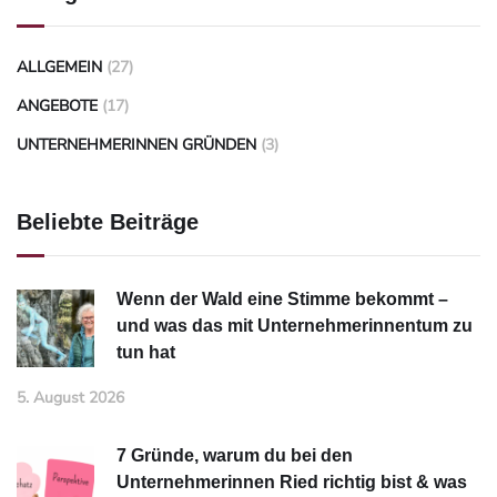
ALLGEMEIN
(27)
ANGEBOTE
(17)
UNTERNEHMERINNEN GRÜNDEN
(3)
Beliebte Beiträge
Wenn der Wald eine Stimme bekommt –
und was das mit Unternehmerinnentum zu
tun hat
5. August 2026
7 Gründe, warum du bei den
Unternehmerinnen Ried richtig bist & was