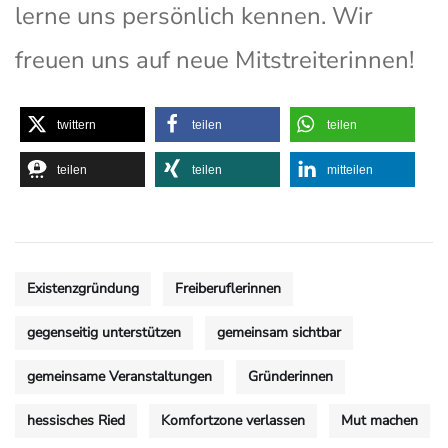
lerne uns persönlich kennen. Wir
freuen uns auf neue Mitstreiterinnen!
twittern
teilen
teilen
teilen
teilen
mitteilen
Existenzgründung
Freiberuflerinnen
gegenseitig unterstützen
gemeinsam sichtbar
gemeinsame Veranstaltungen
Gründerinnen
hessisches Ried
Komfortzone verlassen
Mut machen