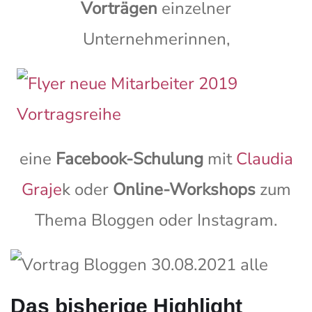
Vorträgen
einzelner
Unternehmerinnen,
eine
Facebook-Schulung
mit
Claudia
Graje
k oder
O
nline-Workshops
zum
Thema Bloggen oder Instagram.
Das bisherige Highlight