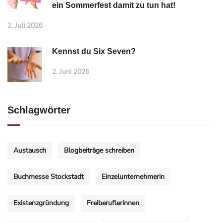
ein Sommerfest damit zu tun hat!
2. Juli 2026
Kennst du Six Seven?
2. Juni 2026
Schlagwörter
Austausch
Blogbeiträge schreiben
Buchmesse Stockstadt
Einzelunternehmerin
Existenzgründung
Freiberuflerinnen